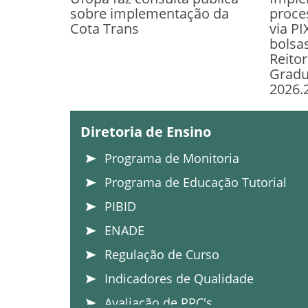
sobre implementação da
proce
Cota Trans
via PI
bolsa
Reitor
Gradu
2026.
Diretoria de Ensino
Programa de Monitoria
Programa de Educação Tutorial
PIBID
ENADE
Regulação de Curso
Indicadores de Qualidade
Avaliação de PPC's