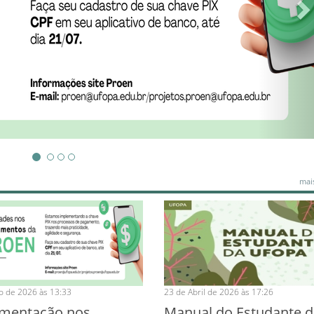
mais
ho de 2026 às 13:33
23 de Abril de 2026 às 17:26
mentação nos
Manual do Estudante d