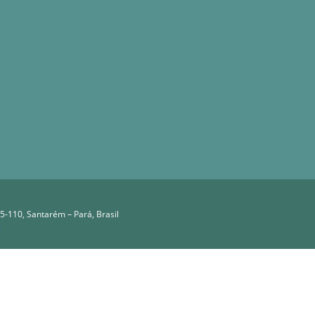
5-110, Santarém – Pará, Brasil
C