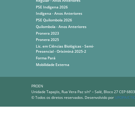
Regular - Anos Anteriores
PSE Indígena 2026
Indígena - Anos Anteriores
PSE Quilombola 2026
Quilombola - Anos Anteriores
Pronera 2023
Pronera 2025
Lic. em Ciências Biológicas - Semi-
Presencial - Oriximiná 2025-2
Forma Pará
Mobilidade Externa
PROEN
Unidade Tapajós, Rua Vera Paz s/nº – Salé, Bloco 27 CEP 6803
© Todos os diretos reservados. Desenvolvido por
UFOPA/CTI