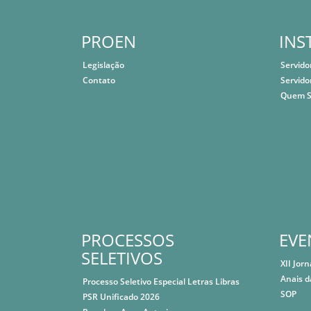
PROEN
INS
Legislação
Servido
Contato
Servido
Quem 
PROCESSOS
EVE
SELETIVOS
XII Jor
Anais d
Processo Seletivo Especial Letras Libras
SOP
PSR Unificado 2026