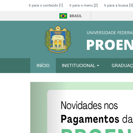
Ir para o conteúdo
[1]
Ir para o menu
[2]
Ir para a busca
[3]
BRASIL
UNIVERSIDADE FEDERA
PROE
INÍCIO
INSTITUCIONAL
GRADUA
Previous