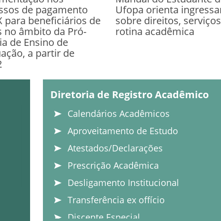
ssos de pagamento
Ufopa orienta ingressa
X para beneficiários de
sobre direitos, serviços
s no âmbito da Pró-
rotina acadêmica
ia de Ensino de
ação, a partir de
2
Diretoria de Registro Acadêmico
Calendários Acadêmicos
Aproveitamento de Estudo
Atestados/Declarações
Prescrição Acadêmica
Desligamento Institucional
Transferência ex offício
Discente Especial