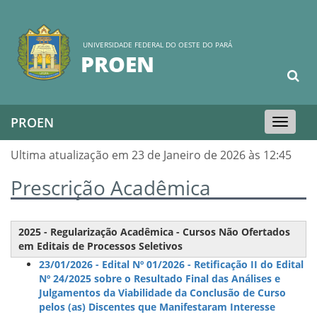
UNIVERSIDADE FEDERAL DO OESTE DO PARÁ
PROEN
PROEN
Toggle
navigation
Ultima atualização em 23 de Janeiro de 2026 às 12:45
Prescrição Acadêmica
2025 - Regularização Acadêmica - Cursos Não Ofertados
em Editais de Processos Seletivos
23/01/2026 - Edital Nº 01/2026 - Retificação II do Edital
Nº 24/2025 sobre o Resultado Final das Análises e
Julgamentos da Viabilidade da Conclusão de Curso
pelos (as) Discentes que Manifestaram Interesse