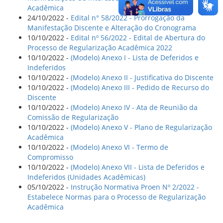
Acadêmica
24/10/2022 -
Edital n° 58/2022 - Prorrogação da
Manifestação Discente e Alteração do Cronograma
10/10/2022 -
Edital nº 56/2022 - Edital de Abertura do
Processo de Regularização Acadêmica 2022
10/10/2022 -
(Modelo) Anexo I - Lista de Deferidos e
Indeferidos
10/10/2022 -
(Modelo) Anexo II - Justificativa do Discente
10/10/2022 -
(Modelo) Anexo III - Pedido de Recurso do
Discente
10/10/2022 -
(Modelo) Anexo IV - Ata de Reunião da
Comissão de Regularização
10/10/2022 -
(Modelo) Anexo V - Plano de Regularização
Acadêmica
10/10/2022 -
(Modelo) Anexo VI - Termo de
Compromisso
10/10/2022 -
(Modelo) Anexo VII - Lista de Deferidos e
Indeferidos (Unidades Acadêmicas)
05/10/2022 -
Instrução Normativa Proen Nº 2/2022 -
Estabelece Normas para o Processo de Regularização
Acadêmica