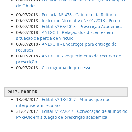
de Óbidos
09/07/2018 -
Portaria Nº 478 - Gabinete da Reitoria
09/07/2018 -
Instrução Normativa Nº 01/2018 - Proen
09/07/2018 -
Edital Nº 65/2018 - Prescrição Acadêmica
09/07/2018 -
ANEXO I - Relação dos discentes em
situação de perda de vínculo
09/07/2018 -
ANEXO II - Endereços para entrega de
recursos
09/07/2018 -
ANEXO III - Requerimento de recurso de
prescrição
09/07/2018 -
Cronograma do processo
2017 - PARFOR
13/03/2017 -
Edital Nº 18/2017 - Alunos que não
interpuseram recurso
31/01/2017 -
Edital Nº 4/2017 - Convocação de alunos do
PARFOR em situação de prescrição acadêmica