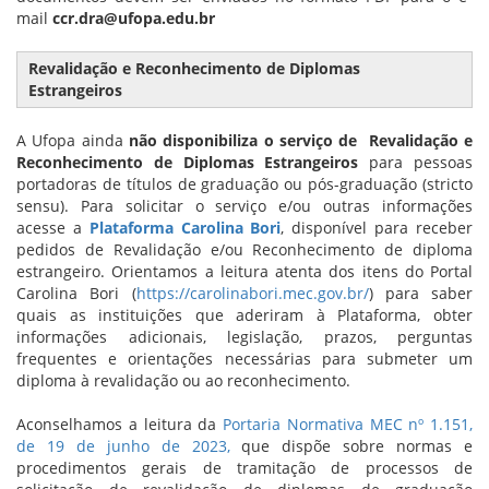
mail
ccr.dra@ufopa.edu.br
Revalidação e Reconhecimento de Diplomas
Estrangeiros
A Ufopa ainda
não disponibiliza o serviço de Revalidação e
Reconhecimento de Diplomas Estrangeiros
para pessoas
portadoras de títulos de graduação ou pós-graduação (stricto
sensu). Para solicitar o serviço e/ou outras informações
acesse a
Plataforma Carolina Bori
, disponível para receber
pedidos de Revalidação e/ou Reconhecimento de diploma
estrangeiro. Orientamos a leitura atenta dos itens do Portal
Carolina Bori (
https://carolinabori.mec.gov.br/
) para saber
quais as instituições que aderiram à Plataforma, obter
informações adicionais, legislação, prazos, perguntas
frequentes e orientações necessárias para submeter um
diploma à revalidação ou ao reconhecimento.
Aconselhamos a leitura da
Portaria Normativa MEC nº 1.151,
de 19 de junho de 2023,
que dispõe sobre normas e
procedimentos gerais de tramitação de processos de