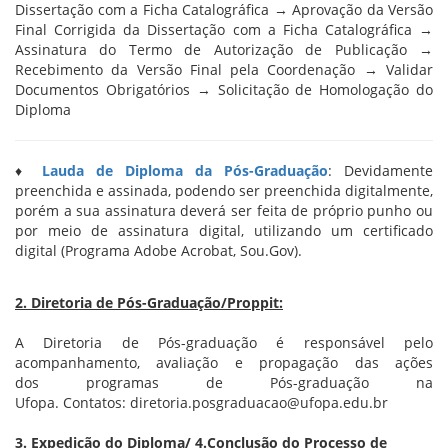
Dissertação com a Ficha Catalográfica → Aprovação da Versão
Final Corrigida da Dissertação com a Ficha Catalográfica →
Assinatura do Termo de Autorização de Publicação →
Recebimento da Versão Final pela Coordenação → Validar
Documentos Obrigatórios → Solicitação de Homologação do
Diploma
♦
Lauda de Diploma da Pós-Graduação
: Devidamente
preenchida e assinada, podendo ser preenchida digitalmente,
porém a sua assinatura deverá ser feita de próprio punho ou
por meio de assinatura digital, utilizando um certificado
digital (Programa Adobe Acrobat, Sou.Gov).
2. Diretoria de Pós-Graduação/Proppit:
A Diretoria de Pós-graduação é responsável pelo
acompanhamento, avaliação e propagação das ações
dos programas de Pós-graduação na
Ufopa. Contatos:
diretoria.posgraduacao@ufopa.edu.br
3. Expedição do Diploma/ 4.Conclusão do Processo de