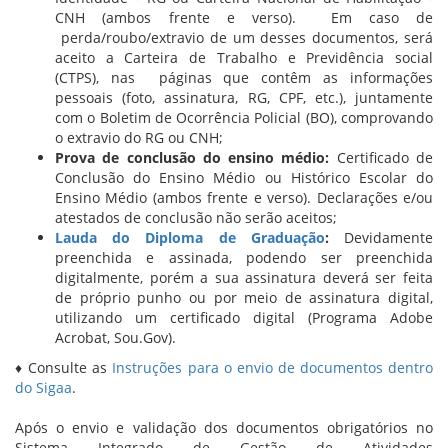
CNH (ambos frente e verso). Em caso de
perda/roubo/extravio de um desses documentos, será
aceito a Carteira de Trabalho e Previdência social
(CTPS), nas páginas que contêm as informações
pessoais (foto, assinatura, RG, CPF, etc.), juntamente
com o Boletim de Ocorrência Policial (BO), comprovando
o extravio do RG ou CNH;
Prova de conclusão do ensino médio:
Certificado de
Conclusão do Ensino Médio ou Histórico Escolar do
Ensino Médio (ambos frente e verso). Declarações e/ou
atestados de conclusão não serão aceitos;
Lauda do Diploma de Graduação
:
Devidamente
preenchida e assinada, podendo ser preenchida
digitalmente, porém a sua assinatura deverá ser feita
de próprio punho ou por meio de assinatura digital,
utilizando um certificado digital (Programa Adobe
Acrobat, Sou.Gov).
♦ Consulte as
Instruções para o envio de documentos dentro
do Sigaa
.
Após o envio e validação dos documentos obrigatórios no
Sistema Integrado de Gestão de Atividades