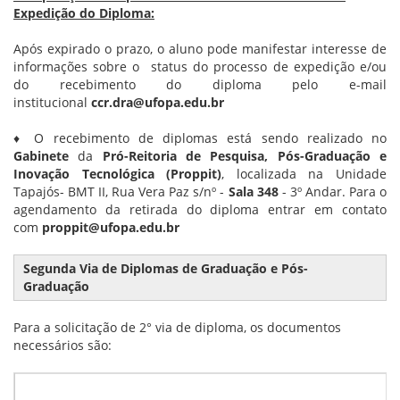
Expedição do Diploma:
Após expirado o prazo, o aluno pode manifestar interesse de
informações sobre o status do processo de expedição e/ou
do recebimento do diploma pelo e-mail
institucional
ccr.dra@ufopa.edu.br
♦ O recebimento de diplomas está sendo realizado no
Gabinete
da
Pró-Reitoria de Pesquisa, Pós-Graduação e
Inovação Tecnológica (Proppit)
, localizada na Unidade
Tapajós- BMT II, Rua Vera Paz s/nº -
Sala 348
- 3º Andar. Para o
agendamento da retirada do diploma entrar em contato
com
proppit@ufopa.edu.br
Segunda Via de Diplomas de Graduação e Pós-
Graduação
Para a solicitação de 2° via de diploma, os documentos
necessários são: