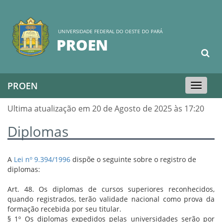
UNIVERSIDADE FEDERAL DO OESTE DO PARÁ
PROEN
PROEN
Toggle
navigation
Ultima atualização em 20 de Agosto de 2025 às 17:20
Diplomas
A
Lei nº 9.394/1996
dispõe o seguinte sobre o registro de
diplomas:
Art. 48. Os diplomas de cursos superiores reconhecidos,
quando registrados, terão validade nacional como prova da
formação recebida por seu titular.
§ 1º Os diplomas expedidos pelas universidades serão por