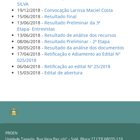
SILVA
19/12/2018 -
Convocação Larissa Maciel Costa
15/06/2018 -
Resultado Final
13/06/2018 -
Resultado Preliminar da 3ª
Etapa- Entrevistas
13/06/2018 -
Resultado de análise dos recursos
08/06/2018 -
Resultado Preliminar - 2ª Etapa
30/05/2018 -
Resultado da análise dos documentos
17/04/2018 -
Retificação e Adiamento ao Edital Nº
025/2018
06/04/2018 -
Retificação ao edital Nº 25/2018
15/03/2018 -
Edital de abertura
PROEN
Unidade Tapajós, Rua Vera Paz s/nº – Salé, Bloco 27 CEP 68035-110,