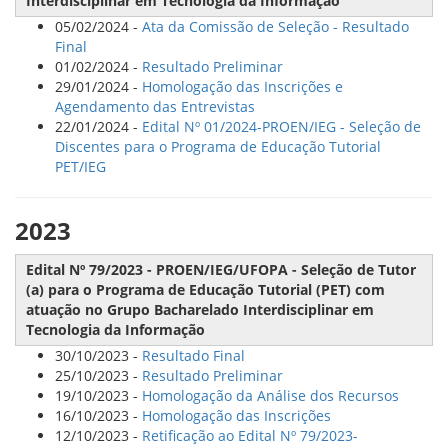
Interdisciplinar em Tecnologia da Informação
05/02/2024 -
Ata da Comissão de Seleção - Resultado
Final
01/02/2024 -
Resultado Preliminar
29/01/2024 -
Homologação das Inscrições e
Agendamento das Entrevistas
22/01/2024 -
Edital Nº 01/2024-PROEN/IEG - Seleção de
Discentes para o Programa de Educação Tutorial
PET/IEG
2023
Edital Nº 79/2023 - PROEN/IEG/UFOPA - Seleção de Tutor
(a) para o Programa de Educação Tutorial (PET) com
atuação no Grupo Bacharelado Interdisciplinar em
Tecnologia da Informação
30/10/2023 -
Resultado Final
25/10/2023 -
Resultado Preliminar
19/10/2023 -
Homologação da Análise dos Recursos
16/10/2023 -
Homologação das Inscrições
12/10/2023 -
Retificação ao Edital Nº 79/2023-