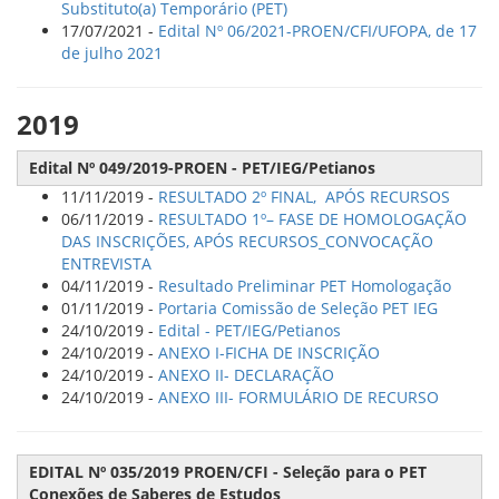
Substituto(a) Temporário (PET)
17/07/2021 -
Edital Nº 06/2021-PROEN/CFI/UFOPA, de 17
de julho 2021
2019
Edital Nº 049/2019-PROEN - PET/IEG/Petianos
11/11/2019 -
RESULTADO 2º FINAL, APÓS RECURSOS
06/11/2019 -
RESULTADO 1º– FASE DE HOMOLOGAÇÃO
DAS INSCRIÇÕES, APÓS RECURSOS_CONVOCAÇÃO
ENTREVISTA
04/11/2019 -
Resultado Preliminar PET Homologação
01/11/2019 -
Portaria Comissão de Seleção PET IEG
24/10/2019 -
Edital - PET/IEG/Petianos
24/10/2019 -
ANEXO I-FICHA DE INSCRIÇÃO
24/10/2019 -
ANEXO II- DECLARAÇÃO
24/10/2019 -
ANEXO III- FORMULÁRIO DE RECURSO
EDITAL Nº 035/2019 PROEN/CFI - Seleção para o PET
Conexões de Saberes de Estudos