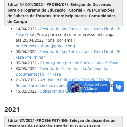
Edital Nº 001/2022 - PROEN/CFI -Seleção de Discentes
para o Programa de Educação Tutorial – PET/Conexões
de Saberes de Estudos Interdisciplinares: Comunidades
de Campo
14/04/2022 -
Resultado das Entrevistas e Nota Final - 3ª
Fase Final
(Prazo para confirmar interesse pela vaga -
até 20/04/2022, 15hs, por email
petconexoesufopa@gmail.com
)
08/04/2022 -
Resultado das Entrevistas e Nota Final - 3ª
Fase Preliminar
05/04/2022 -
Cronograma para as Entrevistas - 2ª Fase
30/03/2022 -
Resultado Preliminar da Análise da
Documentação - 1ª Fase
21/03/2022 -
Aditivo ao Edital 001/2022-PROEN/CFI -
Reabertura das Inscrições
(atualizado em 08/04/2022)
15/02/2022 -
Edital Nº 001/2022-PROEN/CFI
2021
Edital 37/2021-PROEN/PET/IEG- Seleção de discentes ao
Programa de Educação Tutorial PET/IEG/UFOPA