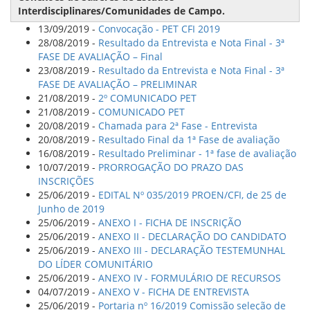
Interdisciplinares/Comunidades de Campo.
13/09/2019 -
Convocação - PET CFI 2019
28/08/2019 -
Resultado da Entrevista e Nota Final - 3ª
FASE DE AVALIAÇÃO – Final
23/08/2019 -
Resultado da Entrevista e Nota Final - 3ª
FASE DE AVALIAÇÃO – PRELIMINAR
21/08/2019 -
2º COMUNICADO PET
21/08/2019 -
COMUNICADO PET
20/08/2019 -
Chamada para 2ª Fase - Entrevista
20/08/2019 -
Resultado Final da 1ª Fase de avaliação
16/08/2019 -
Resultado Preliminar - 1ª fase de avaliação
10/07/2019 -
PRORROGAÇÃO DO PRAZO DAS
INSCRIÇÕES
25/06/2019 -
EDITAL Nº 035/2019 PROEN/CFI, de 25 de
Junho de 2019
25/06/2019 -
ANEXO I - FICHA DE INSCRIÇÃO
25/06/2019 -
ANEXO II - DECLARAÇÃO DO CANDIDATO
25/06/2019 -
ANEXO III - DECLARAÇÃO TESTEMUNHAL
DO LÍDER COMUNITÁRIO
25/06/2019 -
ANEXO IV - FORMULÁRIO DE RECURSOS
04/07/2019 -
ANEXO V - FICHA DE ENTREVISTA
25/06/2019 -
Portaria nº 16/2019 Comissão seleção de