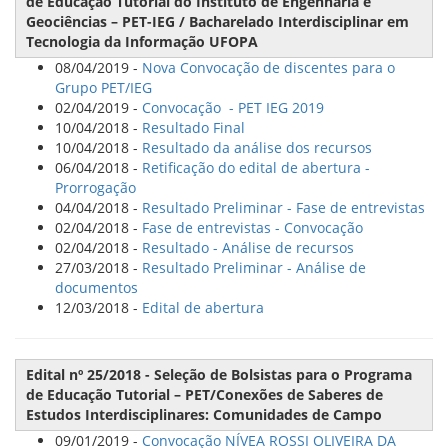
de Educação Tutorial do Instituto de Engenharia e
Geociências – PET-IEG / Bacharelado Interdisciplinar em
Tecnologia da Informação UFOPA
08/04/2019 -
Nova Convocação de discentes para o
Grupo PET/IEG
02/04/2019 -
Convocação - PET IEG 2019
10/04/2018 -
Resultado Final
10/04/2018 -
Resultado da análise dos recursos
06/04/2018 -
Retificação do edital de abertura -
Prorrogação
04/04/2018 -
Resultado Preliminar - Fase de entrevistas
02/04/2018 -
Fase de entrevistas - Convocação
02/04/2018 -
Resultado - Análise de recursos
27/03/2018 -
Resultado Preliminar - Análise de
documentos
12/03/2018 -
Edital de abertura
Edital nº 25/2018 - Seleção de Bolsistas para o Programa
de Educação Tutorial – PET/Conexões de Saberes de
Estudos Interdisciplinares: Comunidades de Campo
09/01/2019 -
Convocação NÍVEA ROSSI OLIVEIRA DA