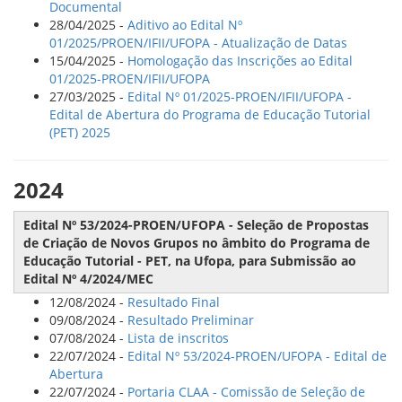
Documental
28/04/2025 -
Aditivo ao Edital Nº
01/2025/PROEN/IFII/UFOPA - Atualização de Datas
15/04/2025 -
Homologação das Inscrições ao Edital
01/2025-PROEN/IFII/UFOPA
27/03/2025 -
Edital Nº 01/2025-PROEN/IFII/UFOPA -
Edital de Abertura do Programa de Educação Tutorial
(PET) 2025
2024
Edital Nº 53/2024-PROEN/UFOPA - Seleção de Propostas
de Criação de Novos Grupos no âmbito do Programa de
Educação Tutorial - PET, na Ufopa, para Submissão ao
Edital Nº 4/2024/MEC
12/08/2024 -
Resultado Final
09/08/2024 -
Resultado Preliminar
07/08/2024 -
Lista de inscritos
22/07/2024 -
Edital Nº 53/2024-PROEN/UFOPA - Edital de
Abertura
22/07/2024 -
Portaria CLAA - Comissão de Seleção de