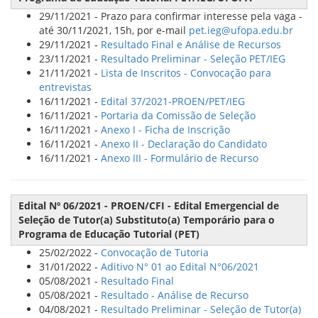
29/11/2021 - Prazo para confirmar interesse pela vaga -
até 30/11/2021, 15h, por e-mail
pet.ieg@ufopa.edu.br
29/11/2021 -
Resultado Final e Análise de Recursos
23/11/2021 -
Resultado Preliminar - Seleção PET/IEG
21/11/2021 -
Lista de Inscritos - Convocação para
entrevistas
16/11/2021 -
Edital 37/2021-PROEN/PET/IEG
16/11/2021 -
Portaria da Comissão de Seleção
16/11/2021 -
Anexo I - Ficha de Inscrição
16/11/2021 -
Anexo II - Declaração do Candidato
16/11/2021 -
Anexo III - Formulário de Recurso
Edital Nº 06/2021 - PROEN/CFI - Edital Emergencial de
Seleção de Tutor(a) Substituto(a) Temporário para o
Programa de Educação Tutorial (PET)
25/02/2022 -
Convocação de Tutoria
31/01/2022 -
Aditivo N° 01 ao Edital N°06/2021
05/08/2021 -
Resultado Final
05/08/2021 -
Resultado - Análise de Recurso
04/08/2021 -
Resultado Preliminar - Seleção de Tutor(a)