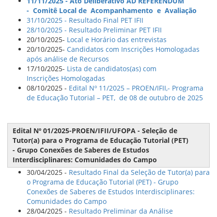
11/11/2025 - Ato Deliberativo AD REFERENDUM
- Comitê Local de Acompanhamento e Avaliação
31/10/2025 - Resultado Final PET IFII
28/10/2025 - Resultado Preliminar PET IFII
20/10/2025-
Local e Horário das entrevistas
20/10/2025-
Candidatos com Inscrições Homologadas
após análise de Recursos
17/10/2025-
Lista de candidatos(as) com
Inscrições Homologadas
08/10/2025 -
Edital Nº 11/2025 – PROEN/IFII,- Programa
de Educação Tutorial – PET, de 08 de outubro de 2025
Edital Nº 01/2025-PROEN/IFII/UFOPA - Seleção de
Tutor(a) para o Programa de Educação Tutorial (PET)
- Grupo Conexões de Saberes de Estudos
Interdisciplinares: Comunidades do Campo
30/04/2025 -
Resultado Final da Seleção de Tutor(a) para
o Programa de Educação Tutorial (PET) - Grupo
Conexões de Saberes de Estudos Interdisciplinares:
Comunidades do Campo
28/04/2025 -
Resultado Preliminar da Análise