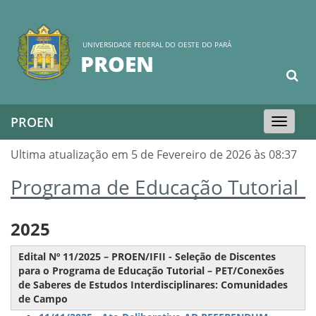
UNIVERSIDADE FEDERAL DO OESTE DO PARÁ
PROEN
PROEN
Toggle
navigation
Ultima atualização em 5 de Fevereiro de 2026 às 08:37
Programa de Educação Tutorial
2025
Edital Nº 11/2025 – PROEN/IFII - Seleção de Discentes
para o Programa de Educação Tutorial – PET/Conexões
de Saberes de Estudos Interdisciplinares: Comunidades
de Campo