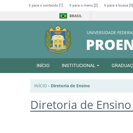
Ir para o conteúdo
[1]
Ir para o menu
[2]
Ir para a busca
[3]
BRASIL
UNIVERSIDADE FEDERA
PROE
INÍCIO
INSTITUCIONAL
GRADUA
INÍCIO
-
Diretoria de Ensino
Diretoria de Ensino