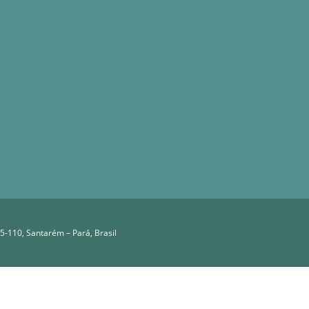
5-110, Santarém – Pará, Brasil
C