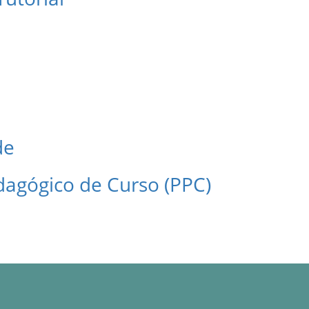
de
dagógico de Curso (PPC)