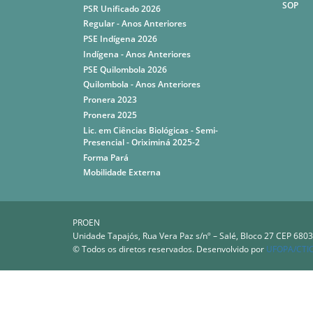
SOP
PSR Unificado 2026
Regular - Anos Anteriores
PSE Indígena 2026
Indígena - Anos Anteriores
PSE Quilombola 2026
Quilombola - Anos Anteriores
Pronera 2023
Pronera 2025
Lic. em Ciências Biológicas - Semi-
Presencial - Oriximiná 2025-2
Forma Pará
Mobilidade Externa
PROEN
Unidade Tapajós, Rua Vera Paz s/nº – Salé, Bloco 27 CEP 6803
© Todos os diretos reservados. Desenvolvido por
UFOPA/CTI