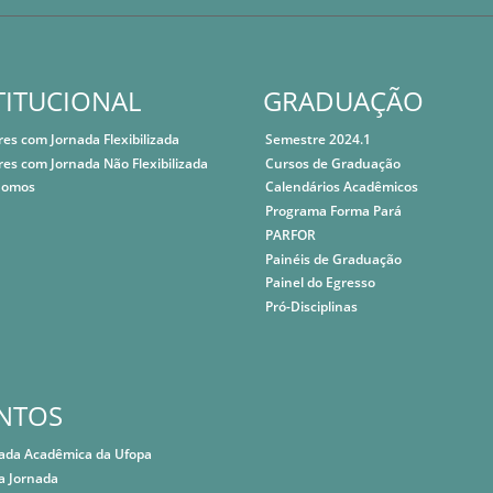
TITUCIONAL
GRADUAÇÃO
res com Jornada Flexibilizada
Semestre 2024.1
res com Jornada Não Flexibilizada
Cursos de Graduação
Somos
Calendários Acadêmicos
Programa Forma Pará
PARFOR
Painéis de Graduação
Painel do Egresso
Pró-Disciplinas
NTOS
nada Acadêmica da Ufopa
a Jornada