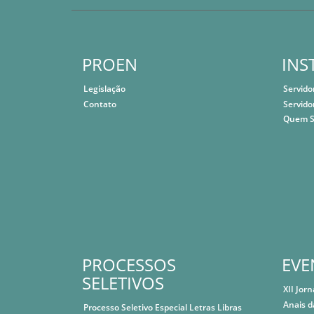
PROEN
INS
Legislação
Servido
Contato
Servido
Quem 
PROCESSOS
EVE
SELETIVOS
XII Jor
Anais d
Processo Seletivo Especial Letras Libras