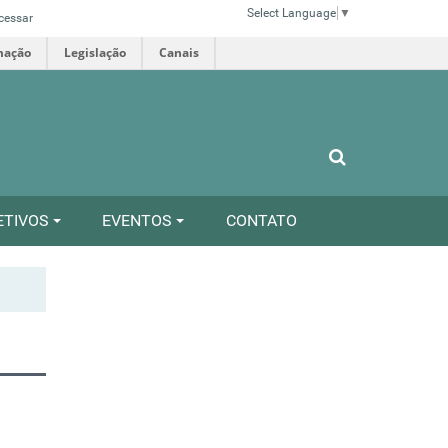
Select Language
▼
cessar
mação
Legislação
Canais
ETIVOS
EVENTOS
CONTATO