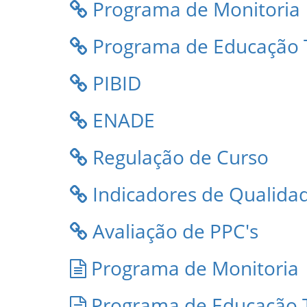
Programa de Monitoria
Programa de Educação T
PIBID
ENADE
Regulação de Curso
Indicadores de Qualida
Avaliação de PPC's
Programa de Monitoria
Programa de Educação T