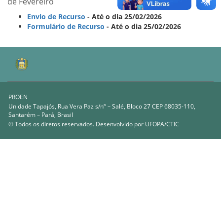
de Fevereiro
Envio de Recurso
- Até o dia 25/02/2026
Formulário de Recurso
- Até o dia 25/02/2026
PROEN
Unidade Tapajós, Rua Vera Paz s/nº – Salé, Bloco 27 CEP 68035-110,
Santarém – Pará, Brasil
© Todos os diretos reservados. Desenvolvido por
UFOPA/CTIC