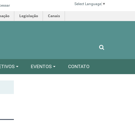
Select Language
▼
cessar
mação
Legislação
Canais
ETIVOS
EVENTOS
CONTATO