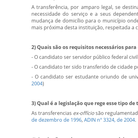
A transferência, por amparo legal, se destin
necessidade do serviço e a seus dependen
mudança de domicílio para o município onde 
mais próxima desta instituição, respeitada a 
2) Quais são os requisitos necessários par
- O candidato ser servidor público federal civ
- O candidato ter sido transferido de cidade 
- O candidato ser estudante oriundo de uni
2004
)
3) Qual é a legislação que rege esse tipo de
As transferencias
ex-offício
são regulamentad
de dezembro de 1996
,
ADIN nº 3324, de 2004
.