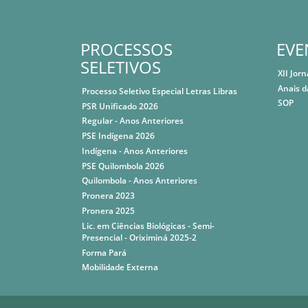
PROCESSOS
EVE
SELETIVOS
XII Jor
Anais d
Processo Seletivo Especial Letras Libras
SOP
PSR Unificado 2026
Regular - Anos Anteriores
PSE Indígena 2026
Indígena - Anos Anteriores
PSE Quilombola 2026
Quilombola - Anos Anteriores
Pronera 2023
Pronera 2025
Lic. em Ciências Biológicas - Semi-
Presencial - Oriximiná 2025-2
Forma Pará
Mobilidade Externa