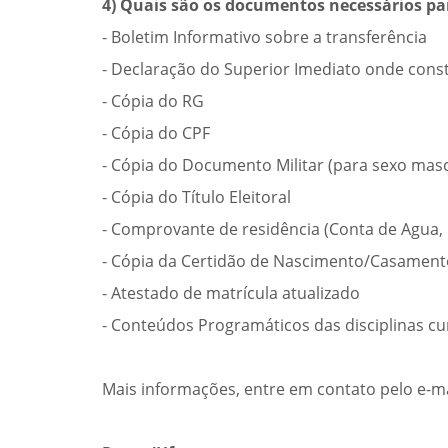
4) Quais são os documentos necessários par
- Boletim Informativo sobre a transferência
- Declaração do Superior Imediato onde conste
- Cópia do RG
- Cópia do CPF
- Cópia do Documento Militar (para sexo masc
- Cópia do Título Eleitoral
- Comprovante de residência (Conta de Agua, L
- Cópia da Certidão de Nascimento/Casament
- Atestado de matrícula atualizado
- Conteúdos Programáticos das disciplinas 
Mais informações, entre em contato pelo e-ma