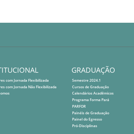
TITUCIONAL
GRADUAÇÃO
res com Jornada Flexibilizada
Semestre 2024.1
res com Jornada Não Flexibilizada
Cursos de Graduação
Somos
Calendários Acadêmicos
Programa Forma Pará
PARFOR
Painéis de Graduação
Painel do Egresso
Pró-Disciplinas