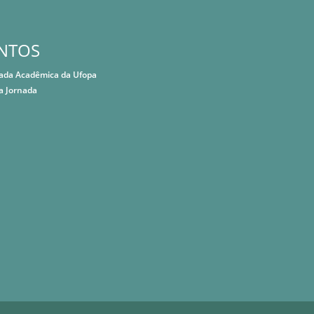
NTOS
nada Acadêmica da Ufopa
a Jornada