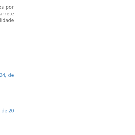
os por
arrete
lidade
24, de
, de 20