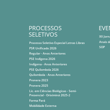
PROCESSOS
EVE
SELETIVOS
XII Jor
Anais d
Processo Seletivo Especial Letras Libras
SOP
PSR Unificado 2026
Regular - Anos Anteriores
PSE Indígena 2026
Indígena - Anos Anteriores
PSE Quilombola 2026
Quilombola - Anos Anteriores
Pronera 2023
Pronera 2025
Lic. em Ciências Biológicas - Semi-
Presencial - Oriximiná 2025-2
Forma Pará
Mobilidade Externa