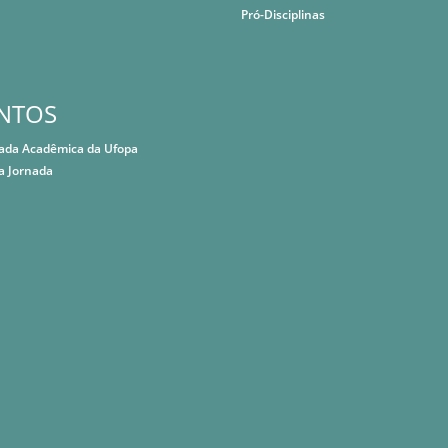
Pró-Disciplinas
NTOS
nada Acadêmica da Ufopa
a Jornada