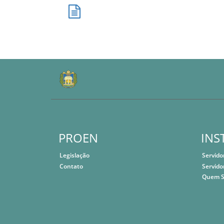
PROEN
INS
Legislação
Servido
Contato
Servido
Quem 