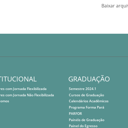
Baixar arqu
TITUCIONAL
GRADUAÇÃO
res com Jornada Flexibilizada
Semestre 2024.1
res com Jornada Não Flexibilizada
Cursos de Graduação
Somos
Calendários Acadêmicos
Programa Forma Pará
PARFOR
Painéis de Graduação
Painel do Egresso