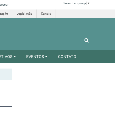
Select Language
▼
cessar
mação
Legislação
Canais
ETIVOS
EVENTOS
CONTATO