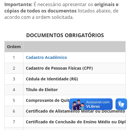
Importante:
É necessário apresentar os
originais e
cópias de todos os documentos
listados abaixo, de
acordo com a ordem solicitada.
DOCUMENTOS OBRIGATÓRIOS
Ordem
1
Cadastro Acadêmico
2
Cadastro de Pessoas Físicas (CPF)
3
Cédula de Identidade (RG)
4
Título de Eleitor
5
Comprovante de Quitação Eleitoral
6
Certificado de Alistamento Militar ou Documento de
7
Certificado de Conclusão do Ensino Médio ou Diplo