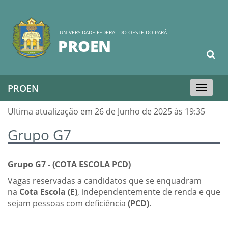
UNIVERSIDADE FEDERAL DO OESTE DO PARÁ
PROEN
PROEN
Toggle
navigation
Ultima atualização em 26 de Junho de 2025 às 19:35
Grupo G7
Grupo G7 - (COTA ESCOLA PCD)
Vagas reservadas a candidatos que se enquadram
na
Cota Escola (E)
, independentemente de renda e que
sejam
pessoas com deficiência
(PCD)
.