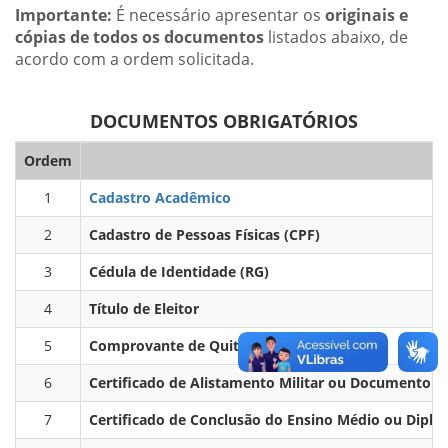
Importante:
É necessário apresentar os
originais e
cópias de todos os documentos
listados abaixo, de
acordo com a ordem solicitada.
DOCUMENTOS OBRIGATÓRIOS
Ordem
1
Cadastro Acadêmico
2
Cadastro de Pessoas Físicas (CPF)
3
Cédula de Identidade (RG)
4
Título de Eleitor
5
Comprovante de Quitação Eleitoral
6
Certificado de Alistamento Militar ou Documento de
7
Certificado de Conclusão do Ensino Médio ou Diplo