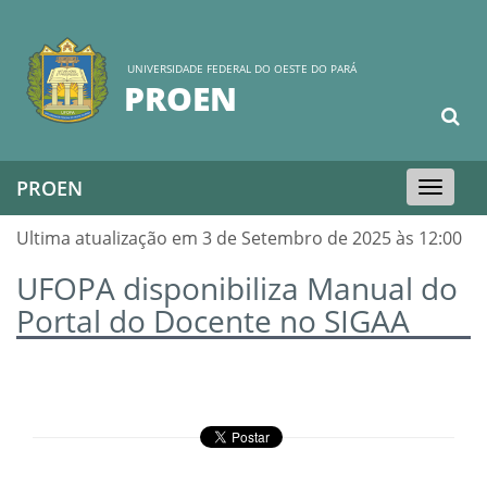
UNIVERSIDADE FEDERAL DO OESTE DO PARÁ
PROEN
PROEN
Toggle
navigation
Ultima atualização em 3 de Setembro de 2025 às 12:00
UFOPA disponibiliza Manual do
Portal do Docente no SIGAA