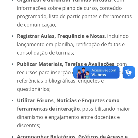
informações sobre plano de curso, conteúdo
programado, lista de participantes e ferramentas
de comunicação;
Registrar Aulas, Frequência e Notas
, incluindo
lançamento em planilha, retificação de faltas e
consolidação de turmas;
Publicar Materiais, Tarefas e Avaliações
, com
recursos para inserção de arquivos, links, vídeos,
referências bibliográficas, enquetes e
questionários;
Utilizar Fóruns, Notícias e Enquetes
como
ferramentas de interação
, possibilitando maior
dinamismo e engajamento entre docentes e
discentes;
Acompanhar Relatórios, Gráficos de Acesso e