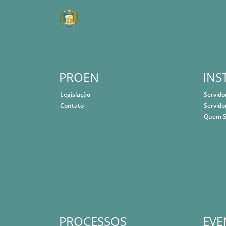
PROEN
INS
Legislação
Servido
Contato
Servido
Quem 
PROCESSOS
EVE