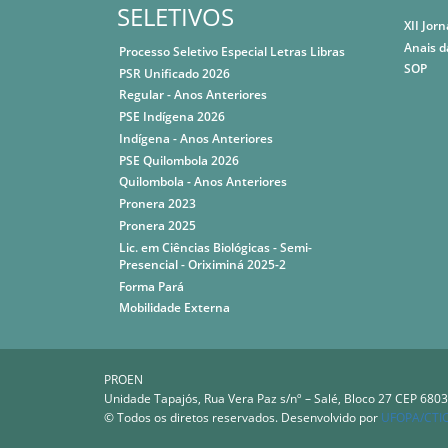
SELETIVOS
XII Jor
Anais d
Processo Seletivo Especial Letras Libras
SOP
PSR Unificado 2026
Regular - Anos Anteriores
PSE Indígena 2026
Indígena - Anos Anteriores
PSE Quilombola 2026
Quilombola - Anos Anteriores
Pronera 2023
Pronera 2025
Lic. em Ciências Biológicas - Semi-
Presencial - Oriximiná 2025-2
Forma Pará
Mobilidade Externa
PROEN
Unidade Tapajós, Rua Vera Paz s/nº – Salé, Bloco 27 CEP 6803
© Todos os diretos reservados. Desenvolvido por
UFOPA/CTI