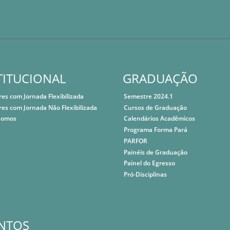
TITUCIONAL
GRADUAÇÃO
res com Jornada Flexibilizada
Semestre 2024.1
res com Jornada Não Flexibilizada
Cursos de Graduação
Somos
Calendários Acadêmicos
Programa Forma Pará
PARFOR
Painéis de Graduação
Painel do Egresso
Pró-Disciplinas
NTOS