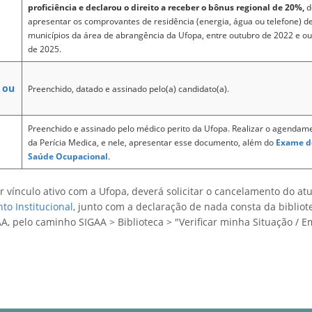
proficiência e declarou o direito a receber o bônus regional de 20%,
d
apresentar os comprovantes de residência (energia, água ou telefone) d
municípios da área de abrangência da Ufopa, entre outubro de 2022 e o
de 2025.
 ou
Preenchido, datado e assinado pelo(a) candidato(a).
Preenchido e assinado pelo médico perito da Ufopa. Realizar o agendam
da Perícia Medica, e nele, apresentar esse documento, além do
Exame d
Saúde Ocupacional
.
ir vínculo ativo com a Ufopa, deverá solicitar o cancelamento do atu
o Institucional
, junto com a declaração de nada consta da bibliot
A, pelo caminho SIGAA > Biblioteca > "Verificar minha Situação / Em