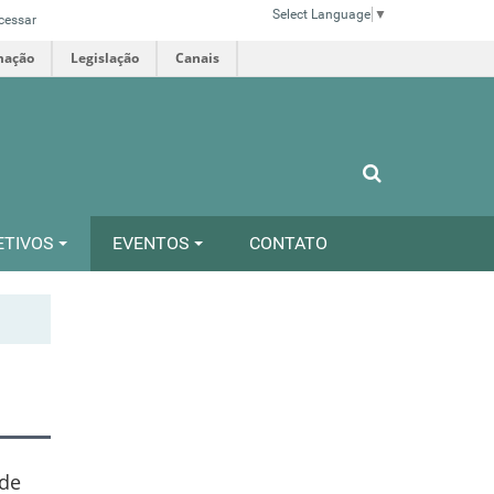
Select Language
▼
cessar
mação
Legislação
Canais
ETIVOS
EVENTOS
CONTATO
 de