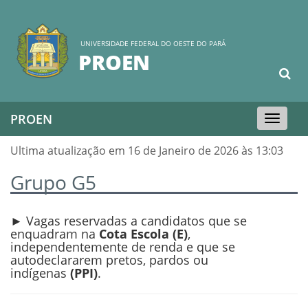
UNIVERSIDADE FEDERAL DO OESTE DO PARÁ
PROEN
PROEN
Toggle
navigation
Ultima atualização em 16 de Janeiro de 2026 às 13:03
Grupo G5
► Vagas reservadas a candidatos que se
enquadram na
Cota Escola (E)
,
independentemente de renda e que se
autodeclararem pretos, pardos ou
indígenas
(PPI)
.