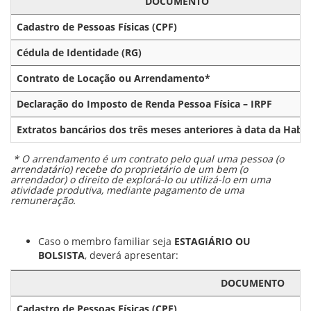
DOCUMENTO
Cadastro de Pessoas Físicas (CPF)
Cédula de Identidade (RG)
Contrato de Locação ou Arrendamento*
Declaração do Imposto de Renda Pessoa Física – IRPF
Extratos bancários dos três meses anteriores à data da Habil
* O arrendamento é um contrato pelo qual uma pessoa (o
arrendatário) recebe do proprietário de um bem (o
arrendador) o direito de explorá-lo ou utilizá-lo em uma
atividade produtiva, mediante pagamento de uma
remuneração.
Caso o membro familiar seja
ESTAGIÁRIO OU
BOLSISTA
, deverá apresentar:
DOCUMENTO
Cadastro de Pessoas Físicas (CPF)