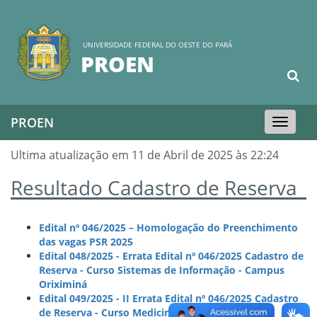
UNIVERSIDADE FEDERAL DO OESTE DO PARÁ
PROEN
PROEN
Toggle
navigation
Ultima atualização em 11 de Abril de 2025 às 22:24
Resultado Cadastro de Reserva
Edital nº 046/2025 – Homologação do Preenchimento
das vagas PSR 2025
Edital 048/2025 - Errata Edital nº 046/2025 Cadastro de
Reserva - Curso Sistemas de Informação - Campus
Oriximiná
Edital 049/2025 - II Errata Edital nº 046/2025 Cadastro
de Reserva - Curso Medicina - Santarém