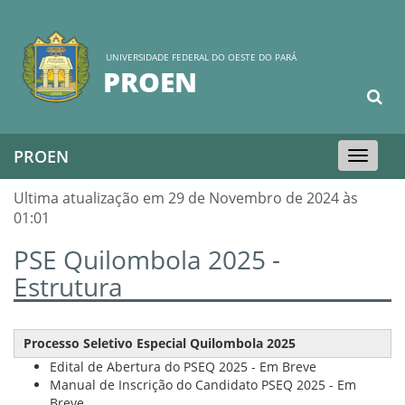
UNIVERSIDADE FEDERAL DO OESTE DO PARÁ
PROEN
PROEN
Toggle
navigation
Ultima atualização em 29 de Novembro de 2024 às
01:01
PSE Quilombola 2025 -
Estrutura
Processo Seletivo Especial Quilombola 2025
Edital de Abertura do PSEQ 2025 - Em Breve
Manual de Inscrição do Candidato PSEQ 2025 - Em
Breve