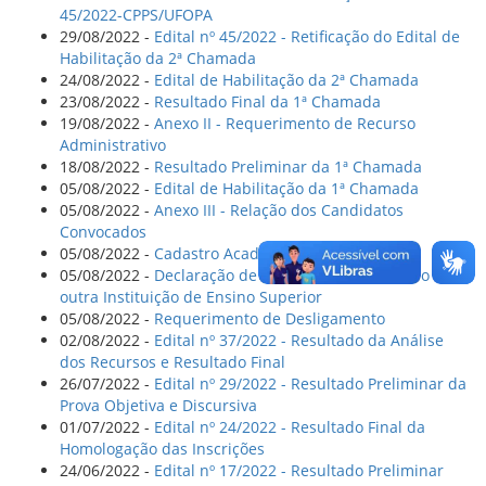
45/2022-CPPS/UFOPA
29/08/2022 -
Edital nº 45/2022 - Retificação do Edital de
Habilitação da 2ª Chamada
24/08/2022 -
Edital de Habilitação da 2ª Chamada
23/08/2022 -
Resultado Final da 1ª Chamada
19/08/2022 -
Anexo II - Requerimento de Recurso
Administrativo
18/08/2022 -
Resultado Preliminar da 1ª Chamada
05/08/2022 -
Edital de Habilitação da 1ª Chamada
05/08/2022 -
Anexo III - Relação dos Candidatos
Convocados
05/08/2022 -
Cadastro Acadêmico
05/08/2022 -
Declaração de que não possui vínculo com
outra Instituição de Ensino Superior
05/08/2022 -
Requerimento de Desligamento
02/08/2022 -
Edital nº 37/2022 - Resultado da Análise
dos Recursos e Resultado Final
26/07/2022 -
Edital nº 29/2022 - Resultado Preliminar da
Prova Objetiva e Discursiva
01/07/2022 -
Edital nº 24/2022 - Resultado Final da
Homologação das Inscrições
24/06/2022 -
Edital nº 17/2022 - Resultado Preliminar