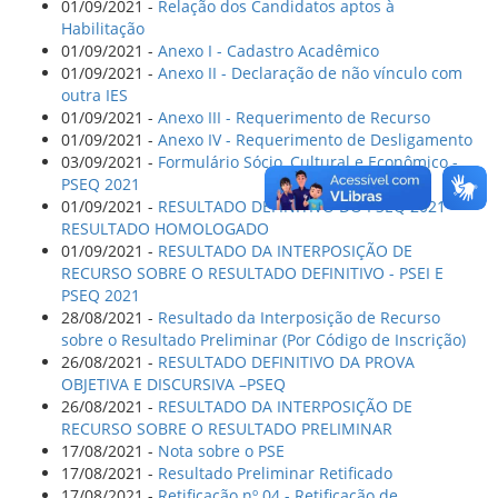
01/09/2021 -
Relação dos Candidatos aptos à
Habilitação
01/09/2021 -
Anexo I - Cadastro Acadêmico
01/09/2021 -
Anexo II - Declaração de não vínculo com
outra IES
01/09/2021 -
Anexo III - Requerimento de Recurso
01/09/2021 -
Anexo IV - Requerimento de Desligamento
03/09/2021 -
Formulário Sócio, Cultural e Econômico -
PSEQ 2021
01/09/2021 -
RESULTADO DEFINITIVO DO PSEQ 2021 -
RESULTADO HOMOLOGADO
01/09/2021 -
RESULTADO DA INTERPOSIÇÃO DE
RECURSO SOBRE O RESULTADO DEFINITIVO - PSEI E
PSEQ 2021
28/08/2021 -
Resultado da Interposição de Recurso
sobre o Resultado Preliminar (Por Código de Inscrição)
26/08/2021 -
RESULTADO DEFINITIVO DA PROVA
OBJETIVA E DISCURSIVA –PSEQ
26/08/2021 -
RESULTADO DA INTERPOSIÇÃO DE
RECURSO SOBRE O RESULTADO PRELIMINAR
17/08/2021 -
Nota sobre o PSE
17/08/2021 -
Resultado Preliminar Retificado
17/08/2021 -
Retificação nº 04 - Retificação de