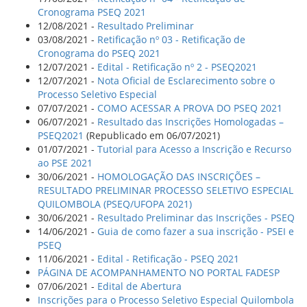
Cronograma PSEQ 2021
12/08/2021 -
Resultado Preliminar
03/08/2021 -
Retificação nº 03 - Retificação de
Cronograma do PSEQ 2021
12/07/2021 -
Edital - Retificação nº 2 - PSEQ2021
12/07/2021 -
Nota Oficial de Esclarecimento sobre o
Processo Seletivo Especial
07/07/2021 -
COMO ACESSAR A PROVA DO PSEQ 2021
06/07/2021 -
Resultado das Inscrições Homologadas –
PSEQ2021
(Republicado em 06/07/2021)
01/07/2021 -
Tutorial para Acesso a Inscrição e Recurso
ao PSE 2021
30/06/2021 -
HOMOLOGAÇÃO DAS INSCRIÇÕES –
RESULTADO PRELIMINAR PROCESSO SELETIVO ESPECIAL
QUILOMBOLA (PSEQ/UFOPA 2021)
30/06/2021 -
Resultado Preliminar das Inscrições - PSEQ
14/06/2021 -
Guia de como fazer a sua inscrição - PSEI e
PSEQ
11/06/2021 -
Edital - Retificação - PSEQ 2021
PÁGINA DE ACOMPANHAMENTO NO PORTAL FADESP
07/06/2021 -
Edital de Abertura
Inscrições para o Processo Seletivo Especial Quilombola