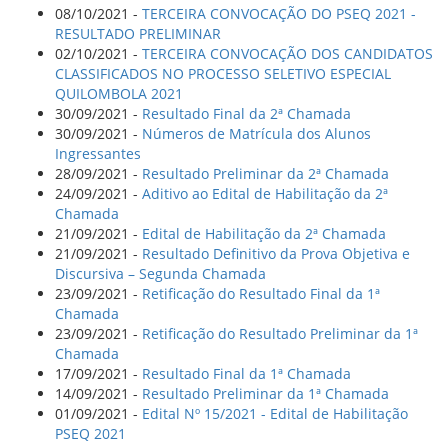
08/10/2021 -
TERCEIRA CONVOCAÇÃO DO PSEQ 2021 -
RESULTADO PRELIMINAR
02/10/2021 -
TERCEIRA CONVOCAÇÃO DOS CANDIDATOS
CLASSIFICADOS NO PROCESSO SELETIVO ESPECIAL
QUILOMBOLA 2021
30/09/2021 -
Resultado Final da 2ª Chamada
30/09/2021 -
Números de Matrícula dos Alunos
Ingressantes
28/09/2021 -
Resultado Preliminar da 2ª Chamada
24/09/2021 -
Aditivo ao Edital de Habilitação da 2ª
Chamada
21/09/2021 -
Edital de Habilitação da 2ª Chamada
21/09/2021 -
Resultado Definitivo da Prova Objetiva e
Discursiva – Segunda Chamada
23/09/2021 -
Retificação do Resultado Final da 1ª
Chamada
23/09/2021 -
Retificação do Resultado Preliminar da 1ª
Chamada
17/09/2021 -
Resultado Final da 1ª Chamada
14/09/2021 -
Resultado Preliminar da 1ª Chamada
01/09/2021 -
Edital Nº 15/2021 - Edital de Habilitação
PSEQ 2021