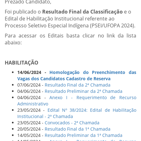
Prezado Candidato,
Foi publicado o
Resultado Final da Classificação
e o
Edital de Habilitação Institucional referente ao
Processo Seletivo Especial Indígena (PSEI/UFOPA 2024).
Para acessar os Editais basta clicar no link da lista
abaixo:
HABILITAÇÃO
14/06/2024 -
Homologação do Preenchimento das
Vagas dos Candidatos Cadastro de Reserva
07/06/2024 -
Resultado Final da 2ª Chamada
04/06/2024 -
Resultado Preliminar da 2ª Chamada
04/06/2024 -
Anexo I - Requerimento de Recurso
Administrativo
23/05/2024 -
Edital Nº 38/2024: Edital de Habilitação
Institucional - 2ª Chamada
23/05/2024 -
Convocados - 2ª Chamada
20/05/2024 -
Resultado Final da 1ª Chamada
14/05/2024 -
Resultado Preliminar da 1ª Chamada