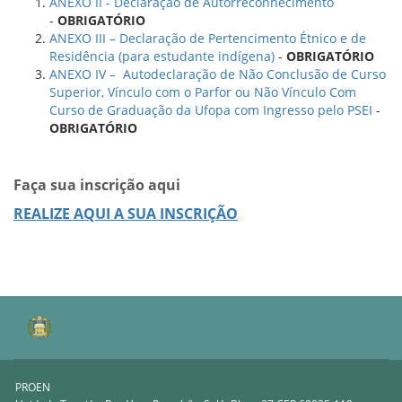
ANEXO II - Declaração de Autorreconhecimento
-
OBRIGATÓRIO
ANEXO III – Declaração de Pertencimento Étnico e de
Residência (para estudante indígena
)
-
OBRIGATÓRIO
ANEXO IV – Autodeclaração de Não Conclusão de Curso
Superior, Vínculo com o Parfor ou Não Vínculo Com
Curso de Graduação da Ufopa com Ingresso pelo PSEI
-
OBRIGATÓRIO
Faça sua inscrição aqui
REALIZE AQUI A SUA INSCRIÇÃO
PROEN