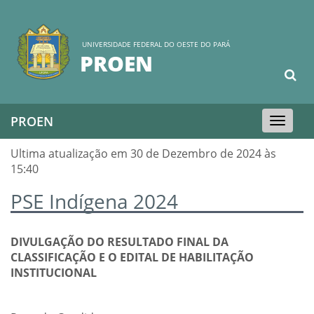
UNIVERSIDADE FEDERAL DO OESTE DO PARÁ
PROEN
PROEN
Toggle
navigation
Ultima atualização em 30 de Dezembro de 2024 às
15:40
PSE Indígena 2024
DIVULGAÇÃO DO RESULTADO FINAL DA
CLASSIFICAÇÃO E O EDITAL DE HABILITAÇÃO
INSTITUCIONAL