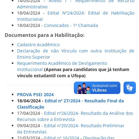
14/05/2024 -
Anexo I - Requerimento de Recurso
Administrativo
18/04/2024 -
Edital Nº24/2024: Edital de Habilitação
Institucional
18/04/2024 -
Convocados - 1ª Chamada
Documentos para a Habilitação:
Cadastro Acadêmico
Declaração de não Vínculo com outra Instituição de
Ensino Superior
Requerimento Acadêmico de Desligamento
Institucional
(Apenas para candidatos que já tenham
vínculo estudantil com a Ufopa)
PROVA PSEI 2024
18/04/2024 -
Edital nº 27/2024 - Resultado Final da
Classificação
17/04/2024 -
Edital nº26/2024- Resultado da Análise dos
Recursos sobre a Entrevista
09/04/2024 -
Edital nº20/2024- Resultado Preliminar
da Entrevistas
21/03/2024 -
Edital nº 16/2024 - Divulgação das