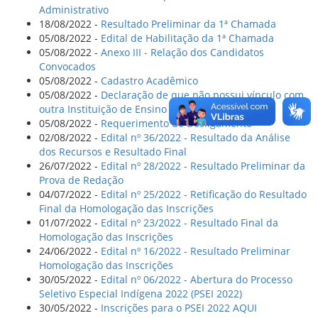
Administrativo
18/08/2022 -
Resultado Preliminar da 1ª Chamada
05/08/2022 -
Edital de Habilitação da 1ª Chamada
05/08/2022 -
Anexo III - Relação dos Candidatos
Convocados
05/08/2022 -
Cadastro Acadêmico
05/08/2022 -
Declaração de que não possui vínculo com
outra Instituição de Ensino Superior
05/08/2022 -
Requerimento de Desligamento
02/08/2022 -
Edital nº 36/2022 - Resultado da Análise
dos Recursos e Resultado Final
26/07/2022 -
Edital nº 28/2022 - Resultado Preliminar da
Prova de Redação
04/07/2022 -
Edital nº 25/2022 - Retificação do Resultado
Final da Homologação das Inscrições
01/07/2022 -
Edital nº 23/2022 - Resultado Final da
Homologação das Inscrições
24/06/2022 -
Edital nº 16/2022 - Resultado Preliminar
Homologação das Inscrições
30/05/2022 -
Edital nº 06/2022 - Abertura do Processo
Seletivo Especial Indígena 2022 (PSEI 2022)
30/05/2022 -
Inscrições para o PSEI 2022 AQUI