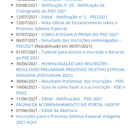
03/08/2021 -
Retificação nº 03 - Retificação de
Cronograma do PSEI 2021
12/07/2021 -
Edital - Retificação nº 2 - PSEI2021
12/07/2021 -
Nota Oficial de Esclarecimento sobre o
Processo Seletivo Especial
07/07/2021 -
COMO ACESSAR A PROVA DO PSEI 2021
06/07/2021 -
Resultado das Inscrições Homologadas –
PSEI2021
(Republicado em 06/07/2021)
01/07/2021 -
Tutorial para Acesso a Inscrição e Recurso
ao PSE 2021
30/06/2021 -
HOMOLOGAÇÃO DAS INSCRIÇÕES –
RESULTADO PRELIMINAR PROCESSO SELETIVO ESPECIAL
INDÍGENA (PSEI/UFOPA 2021)
30/06/2021 -
Resultado Preliminar das Inscrições - PSEI
14/06/2021 -
Guia de como fazer a sua inscrição - PSEI e
PSEQ
11/06/2021 -
Edital - Retificaçãoo - PSEI 2021
PÁGINA DE ACOMPANHAMENTO NO PORTAL FADESP
07/06/2021 -
Edital de Abertura
Inscrições para o Processo Seletivo Especial Indígena
2021 AQUI