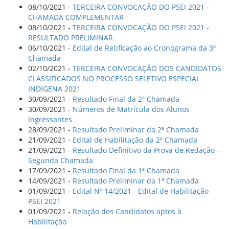
08/10/2021 -
TERCEIRA CONVOCAÇÃO DO PSEI 2021 -
CHAMADA COMPLEMENTAR
08/10/2021 -
TERCEIRA CONVOCAÇÃO DO PSEI 2021 -
RESULTADO PRELIMINAR
06/10/2021 -
Edital de Retificação ao Cronograma da 3ª
Chamada
02/10/2021 -
TERCEIRA CONVOCAÇÃO DOS CANDIDATOS
CLASSIFICADOS NO PROCESSO SELETIVO ESPECIAL
INDIGENA 2021
30/09/2021 -
Resultado Final da 2ª Chamada
30/09/2021 -
Números de Matrícula dos Alunos
Ingressantes
28/09/2021 -
Resultado Preliminar da 2ª Chamada
21/09/2021 -
Edital de Habilitação da 2ª Chamada
21/09/2021 -
Resultado Definitivo da Prova de Redação –
Segunda Chamada
17/09/2021 -
Resultado Final da 1ª Chamada
14/09/2021 -
Resultado Preliminar da 1ª Chamada
01/09/2021 -
Edital Nº 14/2021 - Edital de Habilitação
PSEI 2021
01/09/2021 -
Relação dos Candidatos aptos à
Habilitação