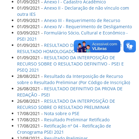
01/09/2021 -
Anexo I - Cadastro Acadêmico
01/09/2021 -
Anexo II - Declaração de não vínculo com
outra IES
01/09/2021 -
Anexo III - Requerimento de Recurso
01/09/2021 -
Anexo IV - Requerimento de Desligamento
03/09/2021 -
Formulário Sócio, Cultural e Econômico -
PSEI 2021
01/09/2021 -
RESULTADO DEFINITIVO DO PSEI 2021 -
RESULTADO HOMOLOGADO
01/09/2021 -
RESULTADO DA INTERPOSIÇÃO DE
RECURSO SOBRE O RESULTADO DEFINITIVO - PSEI E
PSEQ 2021
28/08/2021 -
Resultado da Interposição de Recurso
sobre o Resultado Preliminar (Por Código de Inscrição)
26/08/2021 -
RESULTADO DEFINITIVO DA PROVA DE
REDAÇÃO - PSEI
26/08/2021 -
RESULTADO DA INTERPOSIÇÃO DE
RECURSO SOBRE O RESULTADO PRELIMINAR
17/08/2021 -
Nota sobre o PSE
17/08/2021 -
Resultado Preliminar Retificado
17/08/2021 -
Retificação nº 04 - Retificação de
Cronograma PSEI 2021
12/08/2021 -
Resultado Preliminar