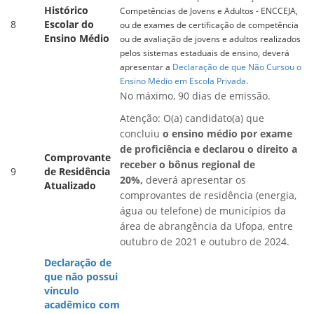
Histórico
Competências de Jovens e Adultos - ENCCEJA,
8
Escolar do
ou de exames de certificação de competência
Ensino Médio
ou de avaliação de jovens e adultos realizados
pelos sistemas estaduais de ensino, deverá
apresentar a
Declaração de que Não Cursou o
Ensino Médio em Escola Privada
.
No máximo, 90 dias de emissão.
Atenção: O(a) candidato(a) que
concluiu
o ensino médio por exame
de proficiência e declarou o direito a
Comprovante
receber o bônus regional de
9
de Residência
20%,
deverá apresentar os
Atualizado
comprovantes de residência (energia,
água ou telefone) de municípios da
área de abrangência da Ufopa, entre
outubro de 2021 e outubro de 2024.
Declaração de
que não possui
vínculo
acadêmico com