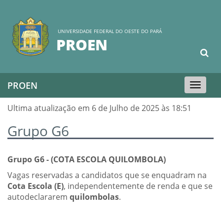
UNIVERSIDADE FEDERAL DO OESTE DO PARÁ
PROEN
PROEN
Toggle
navigation
Ultima atualização em 6 de Julho de 2025 às 18:51
Grupo G6
Grupo G6 - (COTA ESCOLA QUILOMBOLA)
Vagas reservadas a candidatos que se enquadram na
Cota Escola (E)
, independentemente de renda e que se
autodeclararem
quilombolas
.