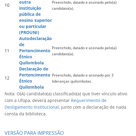
outra
Preenchido, datado e assinado pelo(a)
10
instituição
candidato(a).
pública de
ensino superior
ou particular
(PROUNI)
Autodeclaração
de
Preenchido, datado e assinado pelo(a)
11
Pertencimento
candidato(a).
Étnico
Quilombola
Declaração de
Pertencimento
Preenchido, datado e assinado por 3
12
Étnico
lideranças quilombolas.
Quilombola
Nota: O(A) candidato(a) classificado(a) que tiver vínculo ativo
com a Ufopa, deverá apresentar
Requerimento de
Desligamento Institucional
, junto com a declaração de nada
consta da biblioteca.
VERSÃO PARA IMPRESSÃO