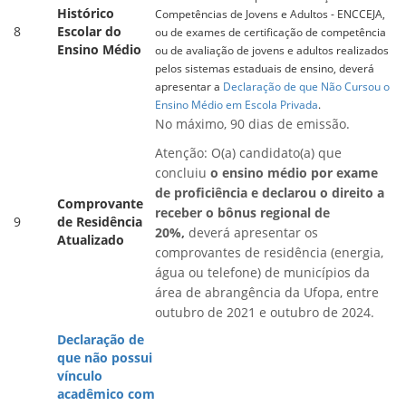
Histórico
Competências de Jovens e Adultos - ENCCEJA,
8
Escolar do
ou de exames de certificação de competência
Ensino Médio
ou de avaliação de jovens e adultos realizados
pelos sistemas estaduais de ensino, deverá
apresentar a
Declaração de que Não Cursou o
Ensino Médio em Escola Privada
.
No máximo, 90 dias de emissão.
Atenção: O(a) candidato(a) que
concluiu
o ensino médio por exame
de proficiência e declarou o direito a
Comprovante
receber o bônus regional de
9
de Residência
20%,
deverá apresentar os
Atualizado
comprovantes de residência (energia,
água ou telefone) de municípios da
área de abrangência da Ufopa, entre
outubro de 2021 e outubro de 2024.
Declaração de
que não possui
vínculo
acadêmico com