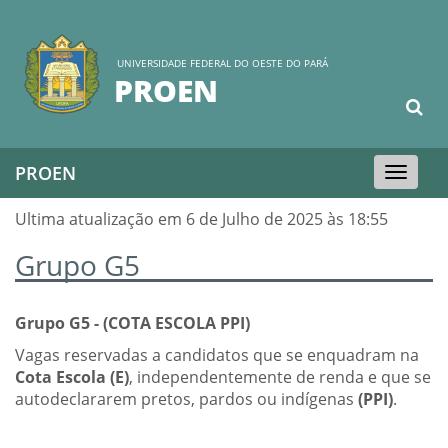
UNIVERSIDADE FEDERAL DO OESTE DO PARÁ
PROEN
PROEN
Toggle
navigation
Ultima atualização em 6 de Julho de 2025 às 18:55
Grupo G5
Grupo G5 - (COTA ESCOLA PPI)
Vagas reservadas a candidatos que se enquadram na
Cota Escola (E)
, independentemente de renda e que se
autodeclararem pretos, pardos ou indígenas
(PPI)
.