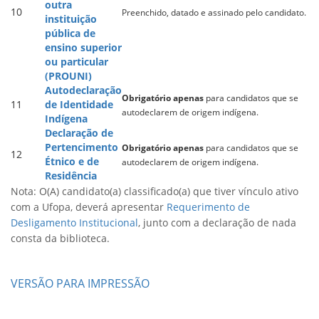
outra
10
Preenchido, datado e assinado pelo candidato.
instituição
pública de
ensino superior
ou particular
(PROUNI)
Autodeclaração
Obrigatório apenas
para candidatos que se
11
de Identidade
autodeclarem de origem indígena.
Indígena
Declaração de
Pertencimento
Obrigatório apenas
para candidatos que se
12
Étnico e de
autodeclarem de origem indígena.
Residência
Nota: O(A) candidato(a) classificado(a) que tiver vínculo ativo
com a Ufopa, deverá apresentar
Requerimento de
Desligamento Institucional
, junto com a declaração de nada
consta da biblioteca.
VERSÃO PARA IMPRESSÃO