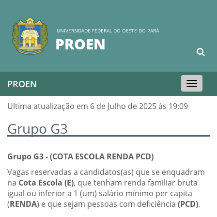
UNIVERSIDADE FEDERAL DO OESTE DO PARÁ
PROEN
PROEN
Toggle
navigation
Ultima atualização em 6 de Julho de 2025 às 19:09
Grupo G3
Grupo G3 - (COTA ESCOLA RENDA PCD)
Vagas reservadas a candidatos(as) que se enquadram
na
Cota Escola (E)
, que tenham renda familiar bruta
igual ou inferior a 1 (um) salário mínimo per capita
(
RENDA
) e que sejam pessoas com deficiência
(PCD)
.