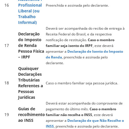
16
Profissional
Preenchida e assinada pelo declarante.
Liberal (ou
Trabalho
Informal)
Deverá ser acompanhada do recibo de entrega à
Declaração
Receita Federal do Brasil, e da respectiva
do Imposto
notificação de restituição.
Caso o membro
17
de Renda
familiar seja isento do IRPF
, este deverá
Pessoa Física
apresentar a
Declaração de Isento do Imposto
– IRPF
de Renda
, preenchida e assinada pelo
declarante.
Quaisquer
Declarações
Tributárias
18
Caso o membro familiar seja pessoa jurídica.
Referentes a
Pessoas
Jurídicas
Deverá estar acompanhada do comprovante de
Guias de
pagamento do último mês.
Caso o membro
19
recolhimento
familiar não recolha o INSS
, este deverá
ao INSS
apresentar a
Declaração de que Não Recolhe o
INSS
, preenchida e assinada pelo declarante.