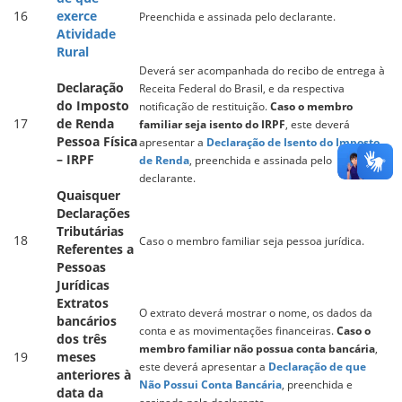
16
exerce
Preenchida e assinada pelo declarante.
Atividade
Rural
Deverá ser acompanhada do recibo de entrega à
Declaração
Receita Federal do Brasil, e da respectiva
do Imposto
notificação de restituição.
Caso o membro
17
de Renda
familiar seja isento do IRPF
, este deverá
Pessoa Física
apresentar a
Declaração de Isento do Imposto
– IRPF
de Renda
, preenchida e assinada pelo
declarante.
Quaisquer
Declarações
Tributárias
18
Caso o membro familiar seja pessoa jurídica.
Referentes a
Pessoas
Jurídicas
Extratos
O extrato deverá mostrar o nome, os dados da
bancários
conta e as movimentações financeiras.
Caso o
dos três
membro familiar não possua conta bancária
,
19
meses
este deverá apresentar a
Declaração de que
anteriores à
Não Possui Conta Bancária
, preenchida e
data da