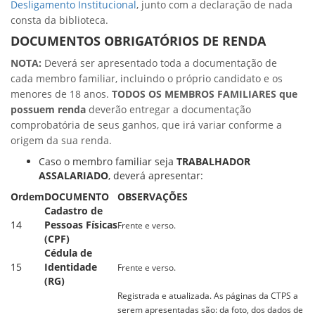
Desligamento Institucional
, junto com a declaração de nada
consta da biblioteca.
DOCUMENTOS OBRIGATÓRIOS DE RENDA
NOTA:
Deverá ser apresentado toda a documentação de
cada membro familiar, incluindo o próprio candidato e os
menores de 18 anos.
TODOS OS MEMBROS FAMILIARES que
possuem renda
deverão entregar a documentação
comprobatória de seus ganhos, que irá variar conforme a
origem da sua renda.
Caso o membro familiar seja
TRABALHADOR
ASSALARIADO
, deverá apresentar:
Ordem
DOCUMENTO
OBSERVAÇÕES
Cadastro de
14
Pessoas Físicas
Frente e verso.
(CPF)
Cédula de
15
Identidade
Frente e verso.
(RG)
Registrada e atualizada. As páginas da CTPS a
serem apresentadas são: da foto, dos dados de