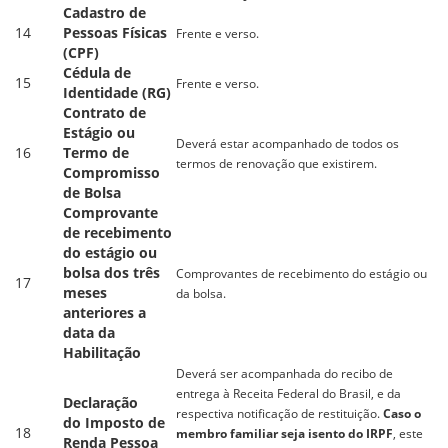
Cadastro de
14
Pessoas Físicas
Frente e verso.
(CPF)
Cédula de
15
Frente e verso.
Identidade (RG)
Contrato de
Estágio ou
Deverá estar acompanhado de todos os
16
Termo de
termos de renovação que existirem.
Compromisso
de Bolsa
Comprovante
de recebimento
do estágio ou
bolsa
dos três
Comprovantes de recebimento do estágio ou
17
meses
da bolsa.
anteriores a
data da
Habilitação
Deverá ser acompanhada do recibo de
entrega à Receita Federal do Brasil, e da
Declaração
respectiva notificação de restituição.
Caso o
do Imposto de
18
membro familiar seja isento do IRPF
, este
Renda Pessoa