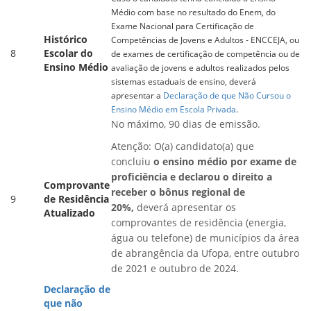
Médio com base no resultado do Enem, do
Exame Nacional para Certificação de
Histórico
Competências de Jovens e Adultos - ENCCEJA, ou
8
Escolar do
de exames de certificação de competência ou de
Ensino Médio
avaliação de jovens e adultos realizados pelos
sistemas estaduais de ensino, deverá
apresentar a
Declaração de que Não Cursou o
Ensino Médio em Escola Privada
.
No máximo, 90 dias de emissão.
Atenção: O(a) candidato(a) que
concluiu
o ensino médio por exame de
proficiência e declarou o direito a
Comprovante
receber o bônus regional de
9
de Residência
20%,
deverá apresentar os
Atualizado
comprovantes de residência (energia,
água ou telefone) de municípios da área
de abrangência da Ufopa, entre outubro
de 2021 e outubro de 2024.
Declaração de
que não