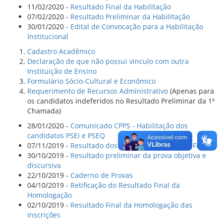
11/02/2020 -
Resultado Final da Habilitação
07/02/2020 -
Resultado Preliminar da Habilitação
30/01/2020 -
Edital de Convocação para a Habilitação
Institucional
Cadastro Acadêmico
Declaração de que não possui vinculo com outra
Instituição de Ensino
Formulário Sócio-Cultural e Econômico
Requerimento de Recursos Administrativo
(Apenas para
os candidatos indeferidos no Resultado Preliminar da 1ª
Chamada)
28/01/2020 -
Comunicado CPPS - Habilitação dos
candidatos PSEI e PSEQ
07/11/2019 -
Resultado dos Recursos e Resultado Final
30/10/2019 -
Resultado preliminar da prova objetiva e
discursiva
22/10/2019 -
Caderno de Provas
04/10/2019 -
Retificação do Resultado Final da
Homologação
02/10/2019 -
Resultado Final da Homologação das
inscrições