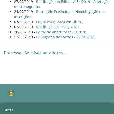
27/09/2019 -
Retificação do Edital Nº 34/2019 - Alteração
do cronograma
24/09/2019 -
Resultado Preliminar - Homologação das
Inscrições
03/09/2019 -
Edital PSEQ 2020 em Libras
02/09/2019 -
Retificação 01 PSEQ 2020
30/08/2019 -
Edital de abertura PSEQ 2020
12/06/2019 -
Divulgação dos textos - PSEQ 2020
Processos Seletivos anteriores...
PROEN