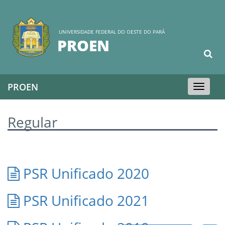
UNIVERSIDADE FEDERAL DO OESTE DO PARÁ
PROEN
PROEN
Toggle
navigation
Regular
PSR Unificado 2020
PSR Unificado 2021