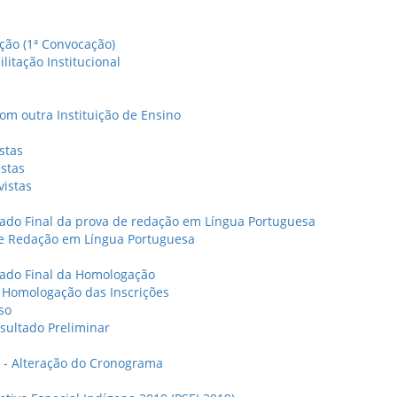
ção (1ª Convocação)
litação Institucional
om outra Instituição de Ensino
stas
istas
vistas
tado Final da prova de redação em Língua Portuguesa
de Redação em Língua Portuguesa
tado Final da Homologação
- Homologação das Inscrições
so
sultado Preliminar
8 - Alteração do Cronograma