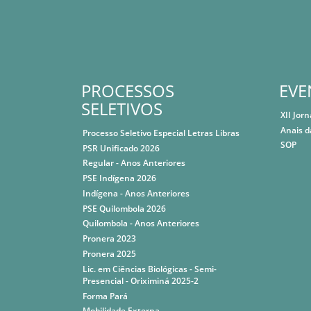
PROCESSOS
EVE
SELETIVOS
XII Jor
Anais d
Processo Seletivo Especial Letras Libras
SOP
PSR Unificado 2026
Regular - Anos Anteriores
PSE Indígena 2026
Indígena - Anos Anteriores
PSE Quilombola 2026
Quilombola - Anos Anteriores
Pronera 2023
Pronera 2025
Lic. em Ciências Biológicas - Semi-
Presencial - Oriximiná 2025-2
Forma Pará
Mobilidade Externa