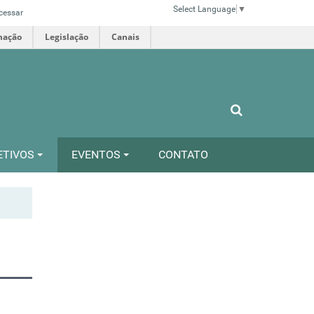
Select Language
▼
cessar
mação
Legislação
Canais
ETIVOS
EVENTOS
CONTATO