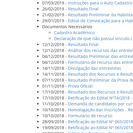
07/03/2019 -
Instruções para o Auto Cadastro
26/02/2019 -
Resultado Final
21/02/2019 -
Resultado Preliminar da Habilita
29/01/2019 -
Edital de Convocação para a Habi
Documentos Necessários
Cadastro Acadêmico
Declaração de que não possui vinculo c
12/12/2018 -
Resultado Final
12/12/2018 -
Análise dos recursos das entrevi
04/12/2018 -
Resultado Preliminar das entrev
04/12/2018 -
Formulário de recurso das entre
14/11/2018 -
Divulgação das entrevistas
14/11/2018 -
Resultado dos Recursos e Resul
07/11/2018 -
Resultado Preliminar da Prova 
01/11/2018 -
Prova Oficial
17/10/2018 -
Resultado dos Recursos e Resul
17/10/2018 -
Retificação do Edital Nº74/2018 
11/10/2018 -
Demanda de candidatos por cur
10/10/2018 -
Homologação das Inscrições - Re
10/10/2018 -
Formulário de recurso
28/09/2018 -
Retificação ao Edital Nº 065/201
19/09/2018 -
Retificação ao Edital Nº 065/2018