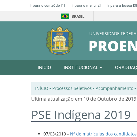
Ir para o conteúdo
[1]
Ir para o menu
[2]
Ir para a busca
[3]
BRASIL
UNIVERSIDADE FEDERA
PROE
INÍCIO
INSTITUCIONAL
GRADUA
INÍCIO
-
Processos Seletivos
-
Acompanhamento
Ultima atualização em 10 de Outubro de 2019
PSE Indígena 2019
07/03/2019 -
Nº de matrículas dos candidatos 