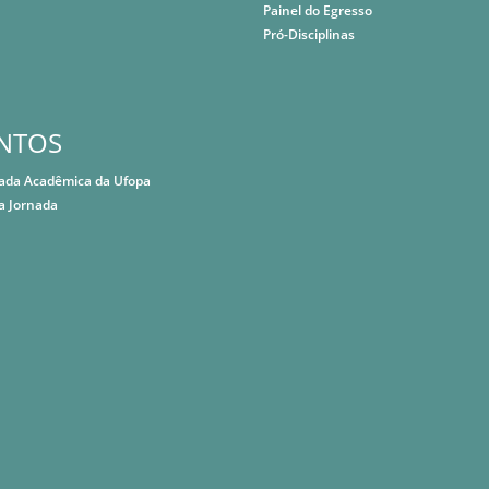
Painel do Egresso
Pró-Disciplinas
NTOS
nada Acadêmica da Ufopa
a Jornada