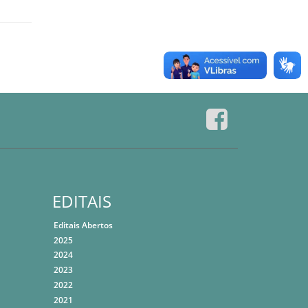
EDITAIS
Editais Abertos
2025
2024
2023
2022
2021