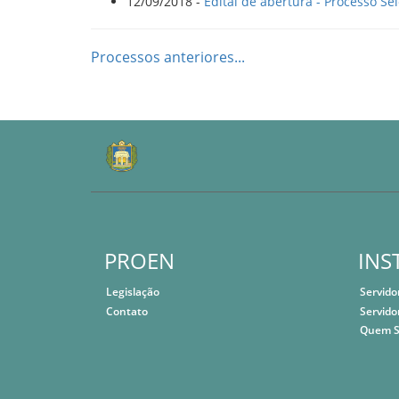
12/09/2018 -
Edital de abertura - Processo Sel
Processos anteriores...
PROEN
INS
Legislação
Servido
Contato
Servido
Quem 