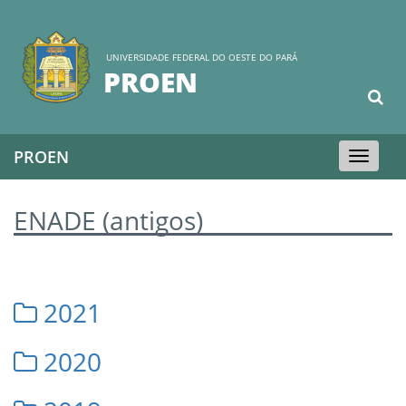
UNIVERSIDADE FEDERAL DO OESTE DO PARÁ
PROEN
PROEN
Toggle
navigation
ENADE (antigos)
2021
2020