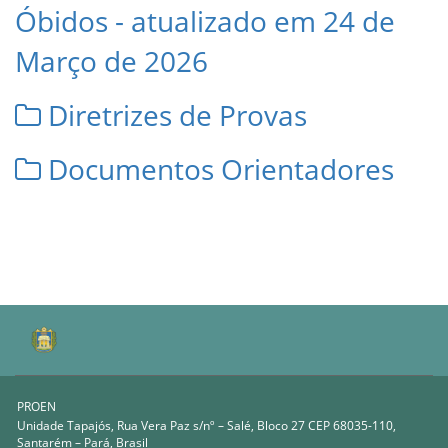
Óbidos - atualizado em 24 de
Março de 2026
Diretrizes de Provas
Documentos Orientadores
PROEN
Unidade Tapajós, Rua Vera Paz s/nº – Salé, Bloco 27 CEP 68035-110,
Santarém – Pará, Brasil