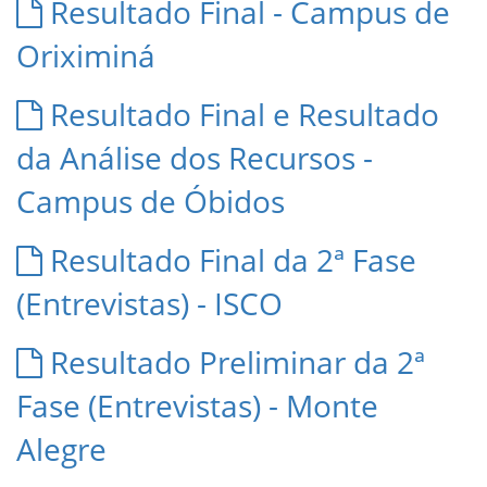
Resultado Final - Campus de
Oriximiná
Resultado Final e Resultado
da Análise dos Recursos -
Campus de Óbidos
Resultado Final da 2ª Fase
(Entrevistas) - ISCO
Resultado Preliminar da 2ª
Fase (Entrevistas) - Monte
Alegre