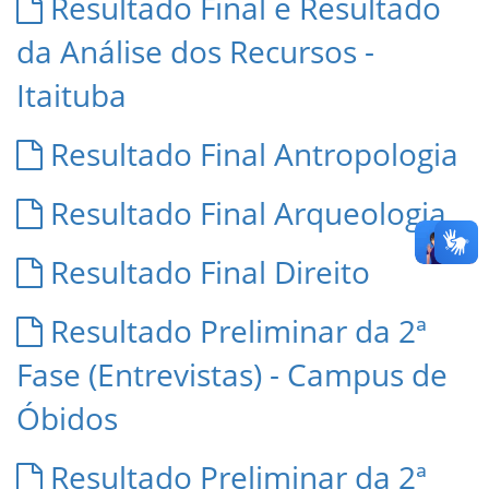
Resultado Final e Resultado
da Análise dos Recursos -
Itaituba
Resultado Final Antropologia
Resultado Final Arqueologia
Resultado Final Direito
Resultado Preliminar da 2ª
Fase (Entrevistas) - Campus de
Óbidos
Resultado Preliminar da 2ª