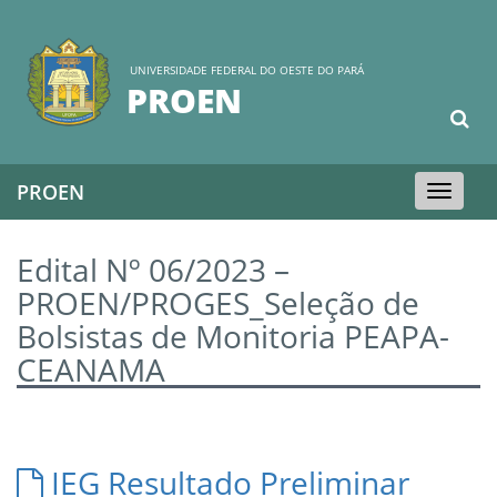
UNIVERSIDADE FEDERAL DO OESTE DO PARÁ
PROEN
PROEN
Toggle
navigation
Edital Nº 06/2023 –
PROEN/PROGES_Seleção de
Bolsistas de Monitoria PEAPA-
CEANAMA
IEG Resultado Preliminar