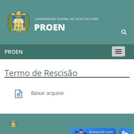
UNIVERSIDADE FEDERAL DO OESTE DO PARÁ
PROEN
PROEN
Toggle
navigation
Termo de Rescisão
Baixar arquivo