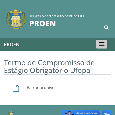
UNIVERSIDADE FEDERAL DO OESTE DO PARÁ
PROEN
PROEN
Toggle
navigation
Termo de Compromisso de
Estágio Obrigatório Ufopa
Baixar arquivo