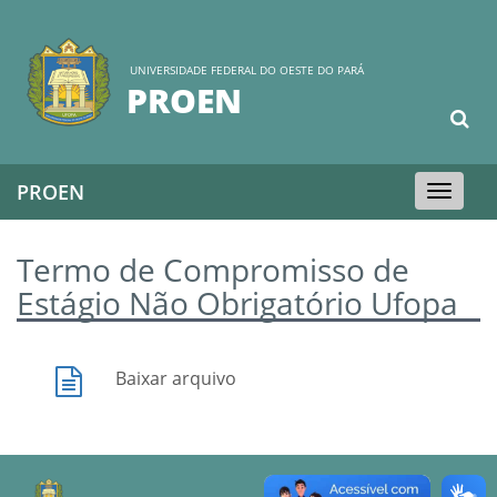
UNIVERSIDADE FEDERAL DO OESTE DO PARÁ
PROEN
PROEN
Toggle
navigation
Termo de Compromisso de
Estágio Não Obrigatório Ufopa
Baixar arquivo