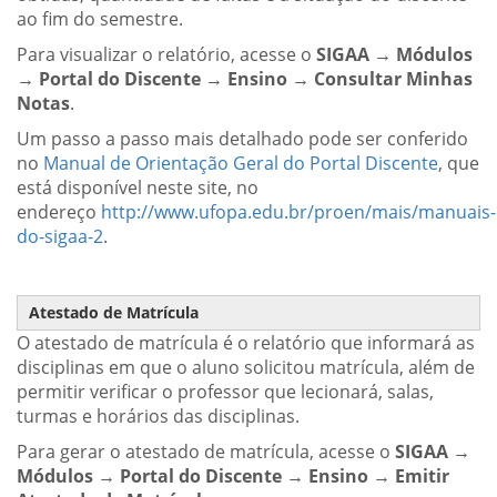
ao fim do semestre.
Para visualizar o relatório, acesse o
SIGAA → Módulos
→ Portal do Discente → Ensino → Consultar Minhas
Notas
.
Um passo a passo mais detalhado pode ser conferido
no
Manual de Orientação Geral do Portal Discente
, que
está disponível neste site, no
endereço
http://www.ufopa.edu.br/proen/mais/manuais-
do-sigaa-2
.
Atestado de Matrícula
O atestado de matrícula é o relatório que informará as
disciplinas em que o aluno solicitou matrícula, além de
permitir verificar o professor que lecionará, salas,
turmas e horários das disciplinas.
Para gerar o atestado de matrícula, acesse o
SIGAA →
Módulos → Portal do Discente → Ensino → Emitir