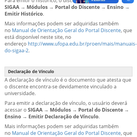
Para emitir o histórico, o discente deve acessar o
SIGAA → Módulos → Portal do Discente → Ensino →
Emitir Histórico
.
Mais informações podem ser adquiridas também
no
Manual de Orientação Geral do Portal Discente
, que
está disponível neste site, no
endereço
http://www.ufopa.edu.br/proen/mais/manuais-
do-sigaa-2
.
Declaração de Vínculo
A declaração de vínculo é o documento que atesta que
o discente encontra-se devidamente vinculado a
universidade.
Para emitir a declaração de vínculo, o usuário deverá
acessar o
SIGAA → Módulos → Portal do Discente →
Ensino → Emitir Declaração de Vínculo
.
Mais informações podem ser adquiridas também
no
Manual de Orientação Geral do Portal Discente
, que