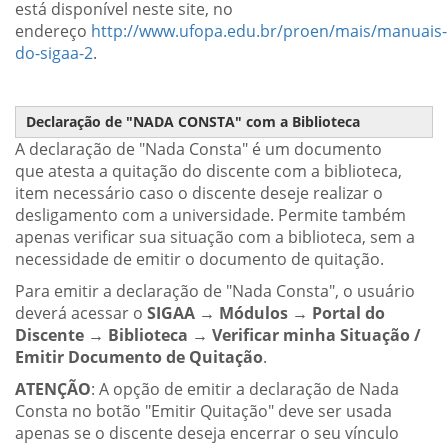
está disponível neste site, no
endereço
http://www.ufopa.edu.br/proen/mais/manuais-
do-sigaa-2
.
Declaração de "NADA CONSTA" com a Biblioteca
A declaração de "Nada Consta" é um documento
que atesta a quitação do discente com a biblioteca,
item necessário caso o discente deseje realizar o
desligamento com a universidade. Permite também
apenas verificar sua situação com a biblioteca, sem a
necessidade de emitir o documento de quitação.
Para emitir a declaração de "Nada Consta", o usuário
deverá acessar o
SIGAA → Módulos → Portal do
Discente → Biblioteca → Verificar minha Situação /
Emitir Documento de Quitação
.
ATENÇÃO
: A opção de emitir a declaração de Nada
Consta no botão "Emitir Quitação" deve ser usada
apenas se o discente deseja encerrar o seu vínculo