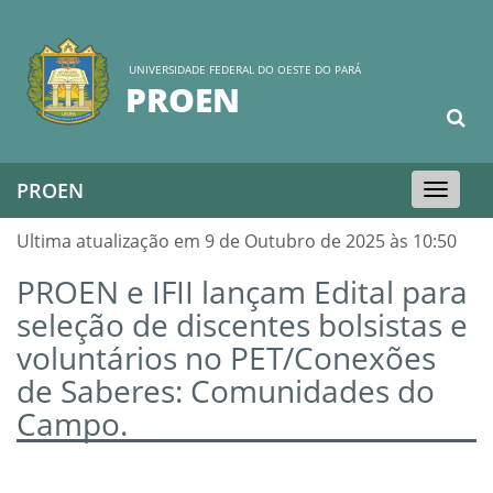
UNIVERSIDADE FEDERAL DO OESTE DO PARÁ
PROEN
PROEN
Toggle
navigation
Ultima atualização em 9 de Outubro de 2025 às 10:50
PROEN e IFII lançam Edital para
seleção de discentes bolsistas e
voluntários no PET/Conexões
de Saberes: Comunidades do
Campo.