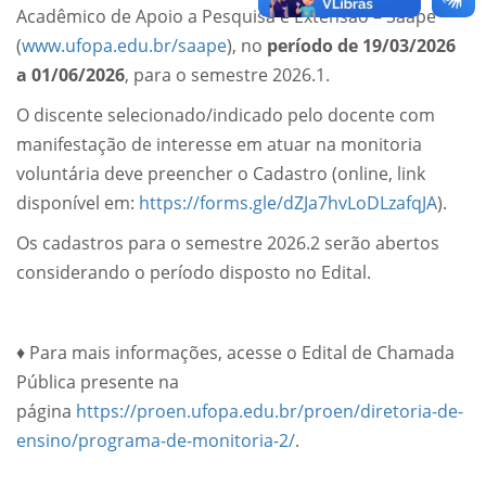
Acadêmico de Apoio a Pesquisa e Extensão – Saape
(
www.ufopa.edu.br/saape
), no
período de 19/03/2026
a 01/06/2026
, para o semestre 2026.1.
O discente selecionado/indicado pelo docente com
manifestação de interesse em atuar na monitoria
voluntária deve preencher o Cadastro (online, link
disponível em:
https://forms.gle/dZJa7hvLoDLzafqJA
).
Os cadastros para o semestre 2026.2 serão abertos
considerando o período disposto no Edital.
♦ Para mais informações, acesse o Edital de Chamada
Pública presente na
página
https://proen.ufopa.edu.br/proen/diretoria-de-
ensino/programa-de-monitoria-2/
.