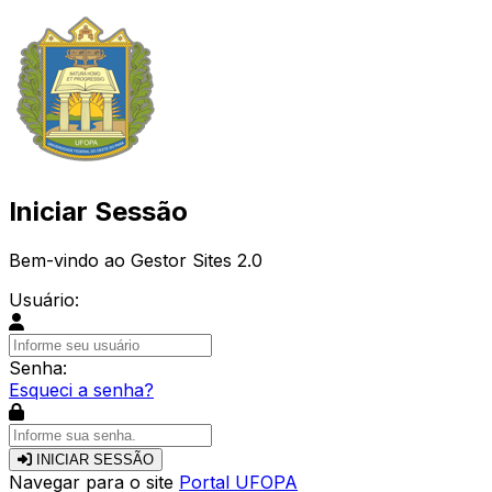
Iniciar Sessão
Bem-vindo ao Gestor Sites 2.0
Usuário:
Senha:
Esqueci a senha?
INICIAR SESSÃO
Navegar para o site
Portal UFOPA